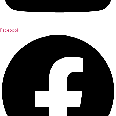
Facebook