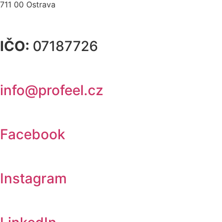
711 00 Ostrava
IČO:
07187726
info@profeel.cz
Facebook
Instagram