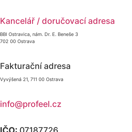
Kancelář / doručovací adresa
BBI Ostravica, nám. Dr. E. Beneše 3
702 00 Ostrava
Fakturační adresa
Vyvýšená 21, 711 00 Ostrava
info@profeel.cz
IČO:
07187726