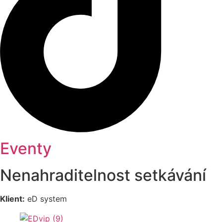
Eventy
Nenahraditelnost setkávání
Klient:
eD system