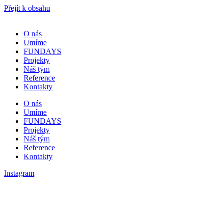
Přejít k obsahu
O nás
Umíme
FUNDAYS
Projekty
Náš tým
Reference
Kontakty
O nás
Umíme
FUNDAYS
Projekty
Náš tým
Reference
Kontakty
Instagram